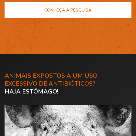
CONHEÇA A PESQUISA
ANIMAIS EXPOSTOS A UM USO
EXCESSIVO DE ANTIBIÓTICOS?
HAJA ESTÔMAGO!